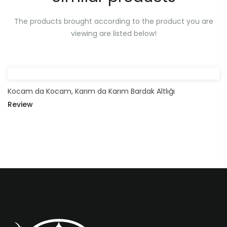
The products brought according to the product you are
viewing are listed below!
Kocam da Kocam, Karım da Karım Bardak Altlığı
Review