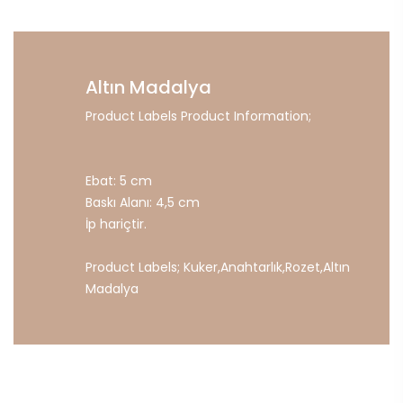
Altın Madalya
Product Labels Product Information;
Ebat: 5 cm
Baskı Alanı: 4,5 cm
İp hariçtir.
Product Labels;
Kuker
,
Anahtarlık
,
Rozet
,
Altın
Madalya