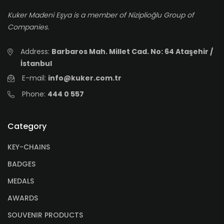
Kuker Madeni Eşya is a member of Niziplioğlu Group of
Companies.
Address:
Barbaros Mah. Millet Cad. No: 64 Ataşehir /
İstanbul
E-mail:
info@kuker.com.tr
Phone:
444 0 557
Category
KEY-CHAINS
BADGES
MEDALS
AWARDS
SOUVENIR PRODUCTS