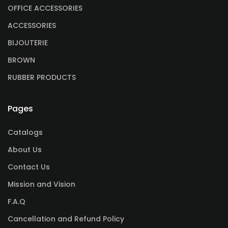
OFFICE ACCESSORIES
ACCESSORIES
BIJOUTERIE
BROWN
RUBBER PRODUCTS
Pages
Catalogs
About Us
Contact Us
Mission and Vision
F.A.Q
Cancellation and Refund Policy