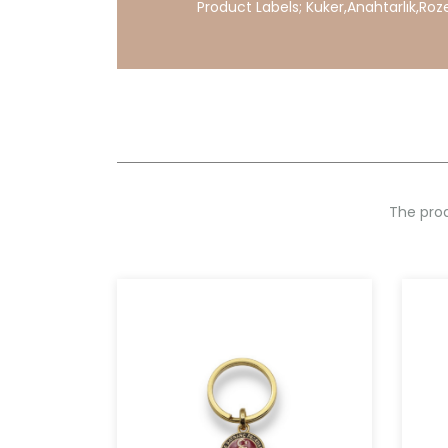
Product Labels;
Kuker
,
Anahtarlık
,
Roz
The prod