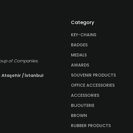
Category
KEY-CHAINS
BADGES
MEDALS
roup of Companies.
AWARDS
SOUVENIR PRODUCTS
 Ataşehir / İstanbul
OFFICE ACCESSORIES
ACCESSORIES
BIJOUTERIE
BROWN
RUBBER PRODUCTS