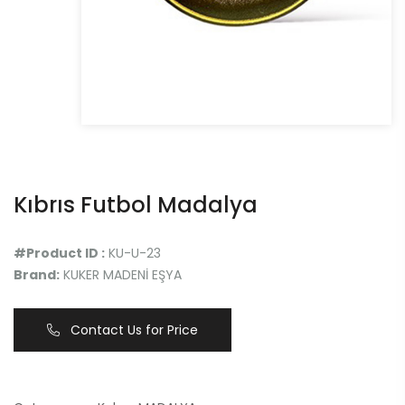
Kıbrıs Futbol Madalya
#Product ID :
KU-U-23
Brand:
KUKER MADENİ EŞYA
Contact Us for Price