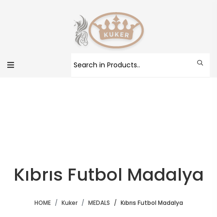
Kıbrıs Futbol Madalya
HOME
Kuker
MEDALS
Kıbrıs Futbol Madalya