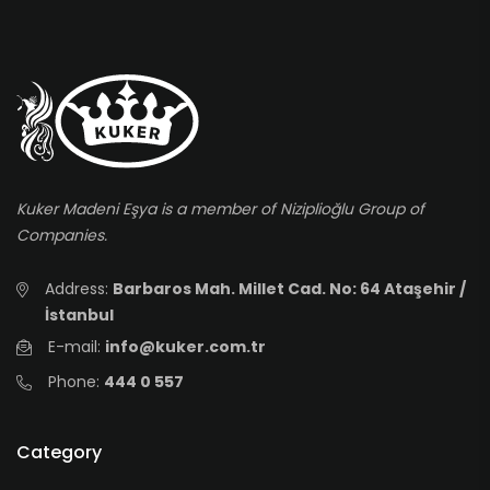
Kuker Madeni Eşya is a member of Niziplioğlu Group of
Companies.
Address:
Barbaros Mah. Millet Cad. No: 64 Ataşehir /
İstanbul
E-mail:
info@kuker.com.tr
Phone:
444 0 557
Category