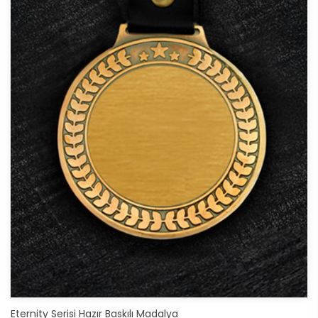
Eternity Serisi Hazır Baskılı Madalya