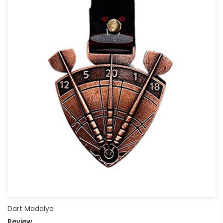
Dart Madalya
Review