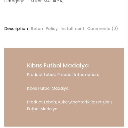
Category:
Kuker
,
MADALYA
,
Description
Return Policy
Installment
Comments (0)
Kıbrıs Futbol Madalya
Product Labels Product Information;
Kıbrıs Futbol Madalya
Product Labels;
Kuker
,
Anahtarlık
,
Rozet
,
Kıbrıs
Futbol
Madalya