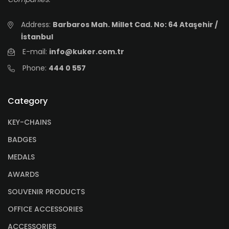
Address:
Barbaros Mah. Millet Cad. No: 64 Ataşehir /
İstanbul
E-mail:
info@kuker.com.tr
Phone:
444 0 557
Category
KEY-CHAINS
BADGES
MEDALS
AWARDS
SOUVENIR PRODUCTS
OFFICE ACCESSORIES
ACCESSORIES