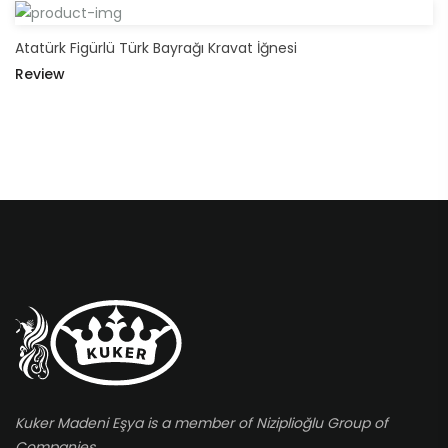
Atatürk Figürlü Türk Bayrağı Kravat İğnesi
Review
Kuker Madeni Eşya is a member of Niziplioğlu Group of
Companies.