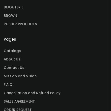
BIJOUTERIE
BROWN
RUBBER PRODUCTS
Pages
Catalogs
About Us
Contact Us
Mission and Vision
F.A.Q
Cancellation and Refund Policy
SALES AGREEMENT
ORDER REQUEST