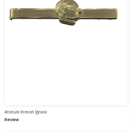
Atatürk Kravat İğnesi
Review