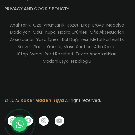
PRIVACY AND COOKIE POLICTY
Anahtarlık
Özel Anahtarlık
Rozet
Broş
Bröve
Madalya
Madalyon
Ödül
Kupa
Hatıra Ürünleri
Ofis Aksesuarları
Aksesuarlar
Yaka İğnesi
Kol Düğmesi
Metal Kartvizitlik
Kravat İğnesi
Gümüş Masa Saatleri
Altın Rozet
Kitap Ayracı
Parti Rozetleri
Takım Anahtarlıkları
Madeni Eşya
Niziplioğlu
© 2025
Kuker Madeni Eşya
All right rezerved.