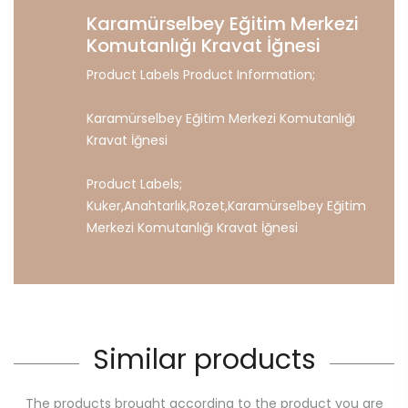
Karamürselbey Eğitim Merkezi
Komutanlığı Kravat İğnesi
Product Labels Product Information;
Karamürselbey Eğitim Merkezi Komutanlığı
Kravat İğnesi
Product Labels;
Kuker
,
Anahtarlık
,
Rozet
,
Karamürselbey
Eğitim
Merkezi
Komutanlığı
Kravat
İğnesi
Similar products
The products brought according to the product you are