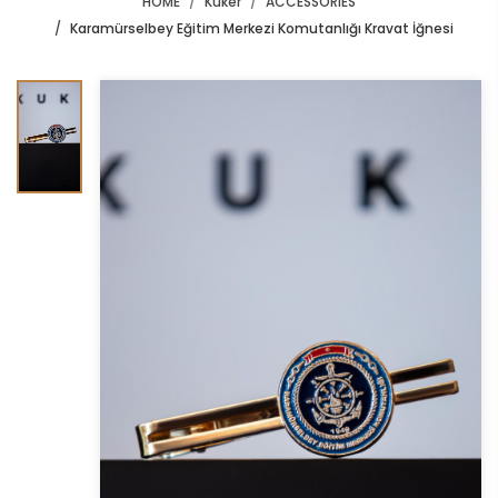
HOME
Kuker
ACCESSORIES
Karamürselbey Eğitim Merkezi Komutanlığı Kravat İğnesi