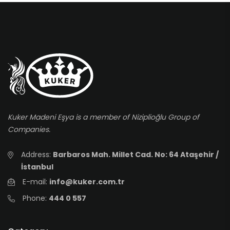
Kuker Madeni Eşya is a member of Niziplioğlu Group of
Companies.
Address:
Barbaros Mah. Millet Cad. No: 64 Ataşehir /
İstanbul
E-mail:
info@kuker.com.tr
Phone:
444 0 557