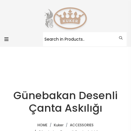
Günebakan Desenli
Çanta Askılığı
HOME
Kuker
ACCESSORIES