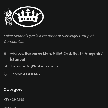
Kuker Madeni Eşya is a member of Niziplioğlu Group of
Companies.
Address:
Barbaros Mah. Millet Cad. No: 64 Ataşehir /
İstanbul
E-mail:
info@kuker.com.tr
Phone:
444 0 557
Category
KEY-CHAINS
BADGES