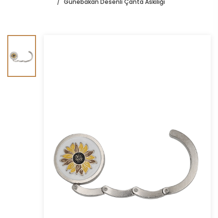
Günebakan Desenli Çanta Askılığı